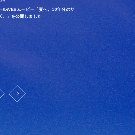
.14
ャルWEBムービー「妻へ。10年分のサ
ズ。」を公開しました