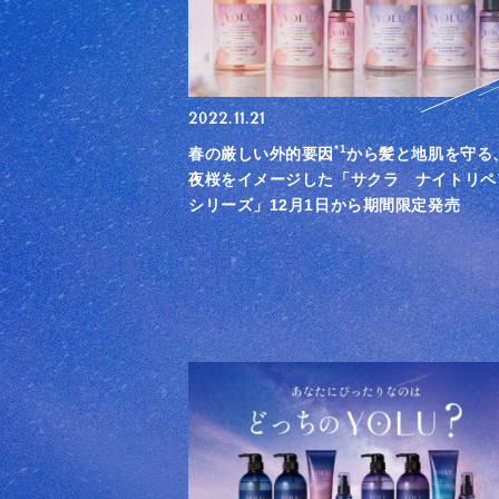
2022.11.21
*1
春の厳しい外的要因
から髪と地肌を守る
夜桜をイメージした「サクラ ナイトリペ
シリーズ」12月1日から期間限定発売