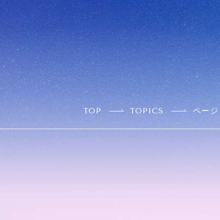
TOP
TOPICS
ページ