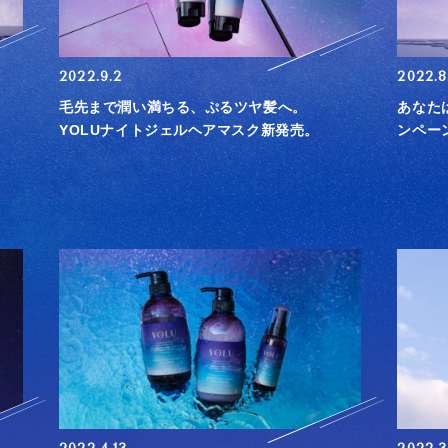
2022.9.2
2022.8
毛先まで潤い満ちる、ぷるツヤ髪へ。
あなた
YOLUナイトジェルヘアマスク新発売。
ンペー