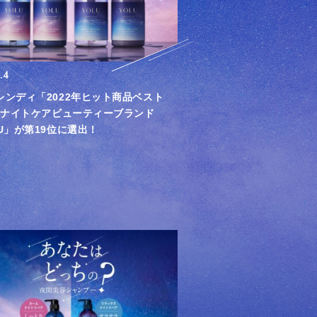
.4
レンディ「2022年ヒット商品ベスト
に ナイトケアビューティーブランド
U」が第19位に選出！