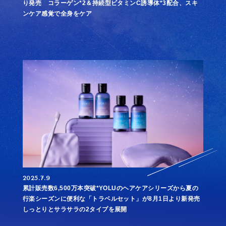
り発売 コラーゲン*2＆持続型ビタミンC誘導体*3配合、スキ
ンケア感覚で全身をケア
2025.7.9
累計販売数6,500万本突破*YOLUのヘアケアシリーズから夏の
行楽シーズンに便利な「トラベルセット」が8月1日より新発売
しっとりとサラサラの2タイプを展開