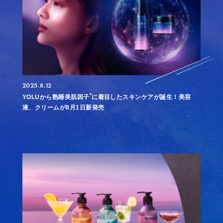
2025.6.12
*
YOLUから熟睡美肌因子
に着目したスキンケアが誕生！美容
液、クリームが8月1日新発売