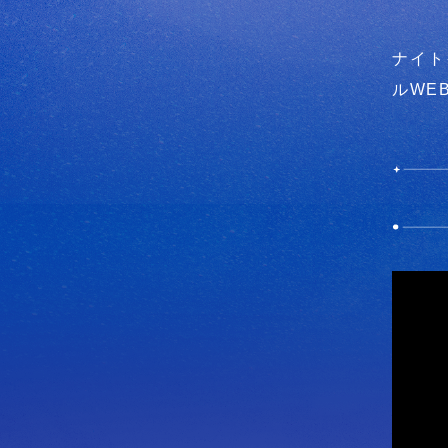
ナイト
ルWE