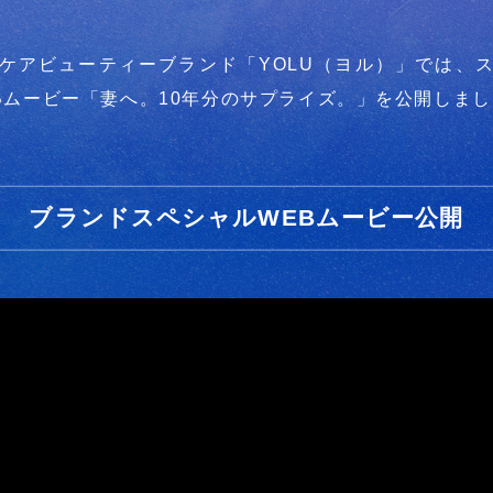
ケアビューティーブランド「YOLU（ヨル）」では、
Bムービー「妻へ。10年分のサプライズ。」を公開しま
ブランドスペシャルWEBムービー公開