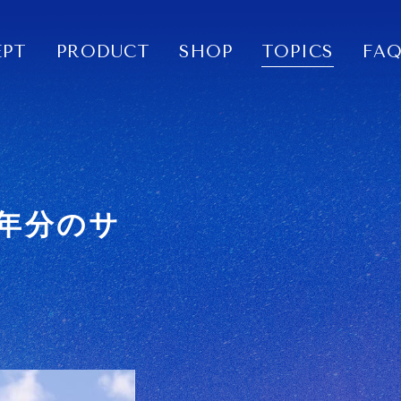
EPT
PRODUCT
SHOP
TOPICS
FA
0年分のサ