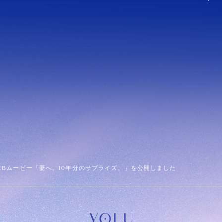
EBムービー「妻へ。10年分のサプライズ。」を公開しました