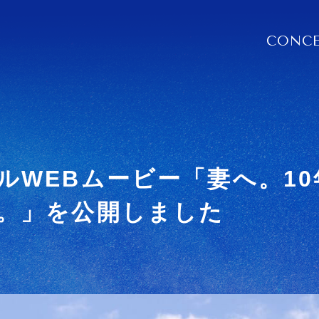
CONC
ルWEBムービー「妻へ。1
。」を公開しました