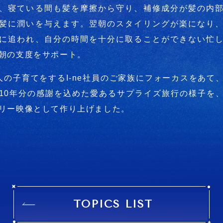
、寝ている間も髪を摩擦から守り、補修成分が髪の内
髪に潤いを与えます。翌朝のスタイリングが楽になり
に追われ、自分の時間を十分に取ることができない忙
朝の支度をサポート。
人の子育てをするI-ne社員のご家族にフォーカスをあて
10年分の感謝を込めた愛あるサプライズ旅行の様子を
リー映像として作り上げました。
TOPICS LIST