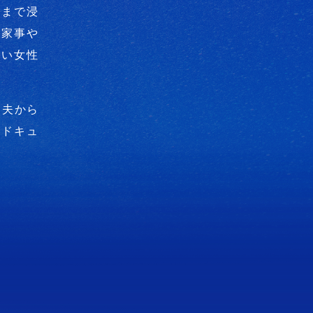
部まで浸
、家事や
しい女性
、夫から
、ドキュ