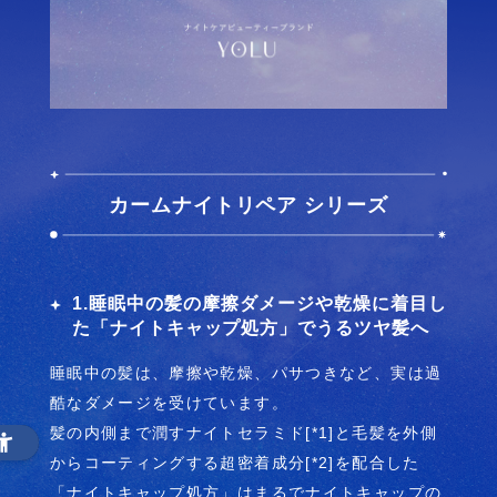
カームナイトリペア シリーズ
1.睡眠中の髪の摩擦ダメージや乾燥に着目し
た「ナイトキャップ処方」でうるツヤ髪へ
睡眠中の髪は、摩擦や乾燥、パサつきなど、実は過
酷なダメージを受けています。
髪の内側まで潤すナイトセラミド[*1]と毛髪を外側
からコーティングする超密着成分[*2]を配合した
「ナイトキャップ処方」はまるでナイトキャップの