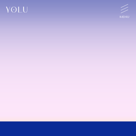
TOP
CONCEPT
PRODUCT
SHOP
TOPICS
FAQ