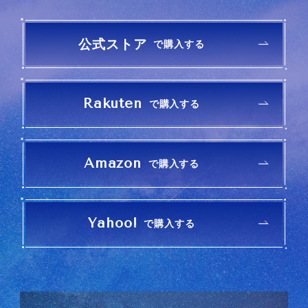
Yahoo!
で購入する
公式ストア
で購入する
ZOZOTOW
で購入す
N
る
Rakuten
で購入する
Amazon
で購入する
Yahoo!
で購入する