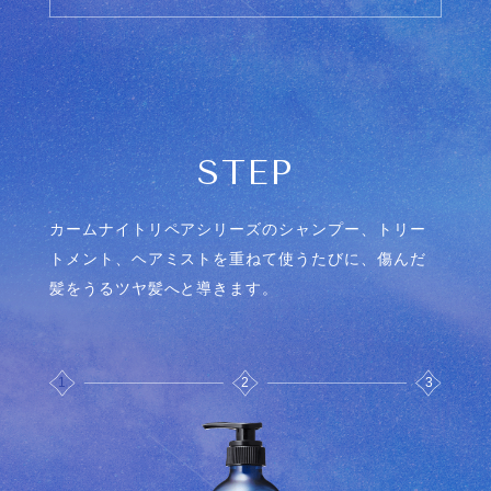
STEP
カームナイトリペアシリーズのシャンプー、トリー
トメント、ヘアミストを重ねて使うたびに、
傷んだ
髪をうるツヤ髪へと導きます。
1
2
3