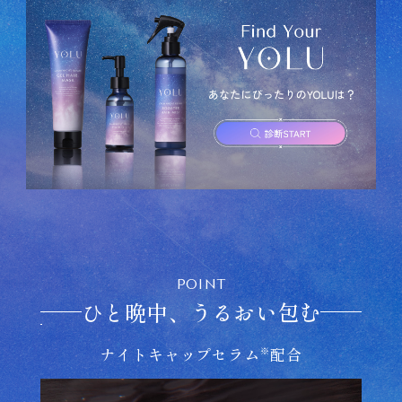
POINT
ひと晩中、うるおい包む
ナイトキャップセラム
配合
※