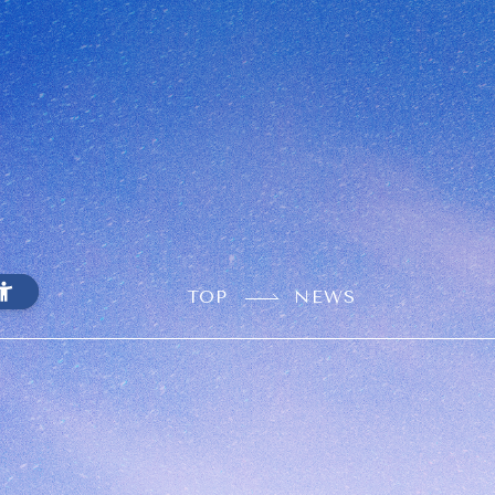
TOP
NEWS